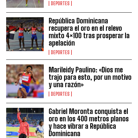
DEPORTES
República Dominicana
recupera el oro en el relevo
mixto 4×100 tras prosperar la
apelación
DEPORTES
Marileidy Paulino: «Dios me
trajo para esto, por un motivo
y una razón»
DEPORTES
Gabriel Moronta conquista el
oro en los 400 metros planos
y hace vibrar a República
Dominicana