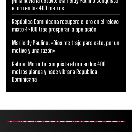
¡Ni la lluvia la detuvo! Marileidy Paulino conquista
el oro en los 400 metros
República Dominicana recupera el oro en el relevo
mixto 4×100 tras prosperar la apelación
Marileidy Paulino: «Dios me trajo para esto, por un
motivo y una razón»
Gabriel Moronta conquista el oro en los 400
metros planos y hace vibrar a República
Dominicana