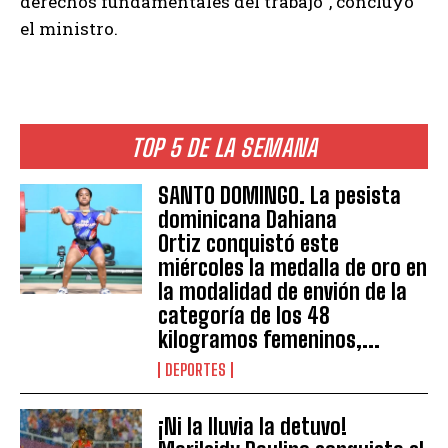
derechos fundamentales del trabajo”, concluyó
el ministro.
TOP 5 DE LA SEMANA
SANTO DOMINGO. La pesista
dominicana Dahiana
Ortiz conquistó este
miércoles la medalla de oro en
la modalidad de envión de la
categoría de los 48
kilogramos femeninos,...
DEPORTES
¡Ni la lluvia la detuvo!