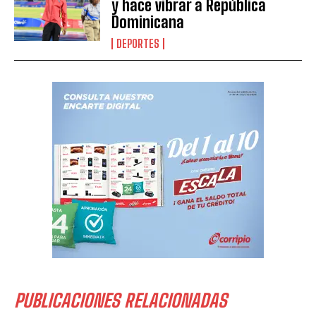
y hace vibrar a República
Dominicana
DEPORTES
PUBLICACIONES RELACIONADAS