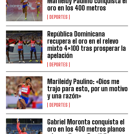
Marileidy Paulino conquista el
oro en los 400 metros
DEPORTES
República Dominicana
recupera el oro en el relevo
mixto 4×100 tras prosperar la
apelación
DEPORTES
Marileidy Paulino: «Dios me
trajo para esto, por un motivo
y una razón»
DEPORTES
Gabriel Moronta conquista el
oro en los 400 metros planos