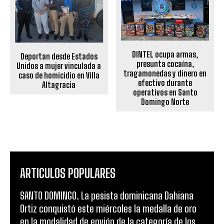
DINTEL ocupa armas,
Deportan desde Estados
presunta cocaína,
Unidos a mujer vinculada a
tragamonedas y dinero en
caso de homicidio en Villa
efectivo durante
Altagracia
operativos en Santo
Domingo Norte
ARTICULOS POPULARES
SANTO DOMINGO. La pesista dominicana Dahiana
Ortiz conquistó este miércoles la medalla de oro
en la modalidad de envión de la categoría de los