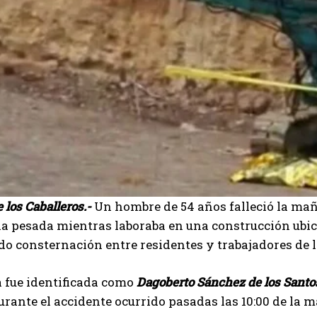
 los Caballeros.-
Un hombre de 54 años falleció la mañ
 pesada mientras laboraba en una construcción ubica
o consternación entre residentes y trabajadores de l
 fue identificada como
Dagoberto Sánchez de los Santo
urante el accidente ocurrido pasadas las 10:00 de la