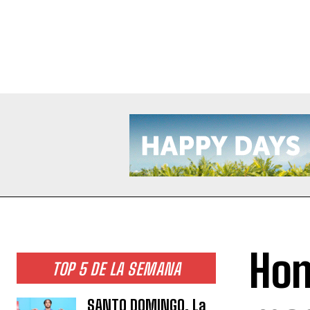
Hom
TOP 5 DE LA SEMANA
SANTO DOMINGO. La