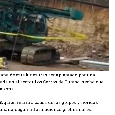
ana de este lunes tras ser aplastado por una
da en el sector Los Cerros de Gurabo, hecho que
a zona.
s,
quien murió a causa de los golpes y heridas
 mañana, según informaciones preliminares.