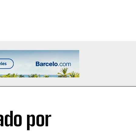
ado por