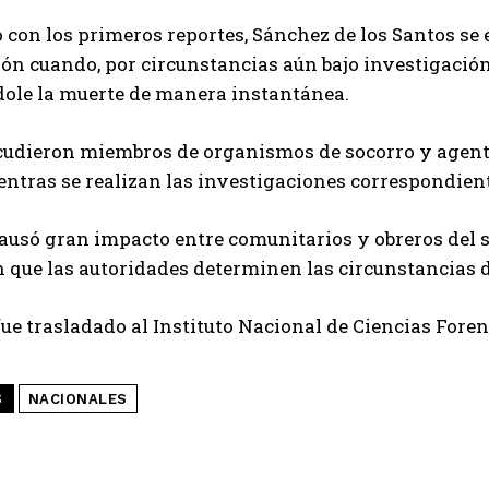
 con los primeros reportes, Sánchez de los Santos se 
ón cuando, por circunstancias aún bajo investigació
ole la muerte de manera instantánea.
cudieron miembros de organismos de socorro y agente
ntras se realizan las investigaciones correspondient
ausó gran impacto entre comunitarios y obreros del s
n que las autoridades determinen las circunstancias d
fue trasladado al Instituto Nacional de Ciencias Foren
S
NACIONALES