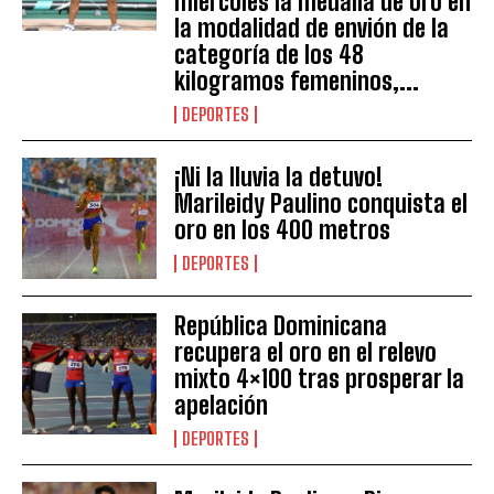
miércoles la medalla de oro en
la modalidad de envión de la
categoría de los 48
kilogramos femeninos,...
DEPORTES
¡Ni la lluvia la detuvo!
Marileidy Paulino conquista el
oro en los 400 metros
DEPORTES
República Dominicana
recupera el oro en el relevo
mixto 4×100 tras prosperar la
apelación
DEPORTES