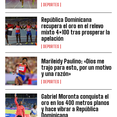
DEPORTES
República Dominicana
recupera el oro en el relevo
mixto 4×100 tras prosperar la
apelación
DEPORTES
Marileidy Paulino: «Dios me
trajo para esto, por un motivo
y una razón»
DEPORTES
Gabriel Moronta conquista el
oro en los 400 metros planos
y hace vibrar a República
Dominicana