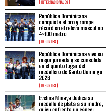
INTERNACIONALES
República Dominicana
conquista el oro y rompe
récord en el relevo masculino
4×100 metro
DEPORTES
República Dominicana vive su
mejor jornada y se consolida
en el quinto lugar del
medallero de Santo Domingo
2026
DEPORTES
Evelina Minaya dedica su
medalla de plata a su madre,
quien enfrenta un cáncer