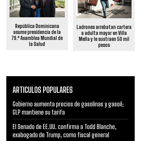
República Dominicana
Ladrones arrebatan cartera
asume presidencia de la
a adulta mayor en Villa
79.ª Asamblea Mundial de
Mella y le sustraen 50 mil
la Salud
pesos
ARTICULOS POPULARES
Gobierno aumenta precios de gasolinas y gasoil;
GLP mantiene su tarifa
El Senado de EE.UU. confirma a Todd Blanche,
exabogado de Trump, como fiscal general