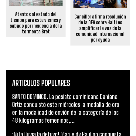
Atentos al estado del
Canciller afirma resolución
tiempo para este viernes y
de la OEA sobre Haití es
sábado por incidencia de la
amplificar la voz de la
tormenta Bret
comunidad Internacional
por ayuda
ARTICULOS POPULARES
SANTO DOMINGO. La pesista dominicana Dahiana
Ortiz conquistó este miércoles la medalla de oro
en la modalidad de envión de la categoría de los
48 kilogramos femeninos,...
¡Ni la lluvia la detuvo! Marileidy Paulino conquista