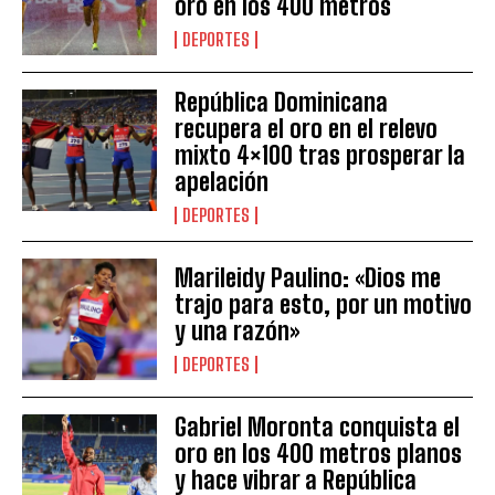
oro en los 400 metros
DEPORTES
República Dominicana
recupera el oro en el relevo
mixto 4×100 tras prosperar la
apelación
DEPORTES
Marileidy Paulino: «Dios me
trajo para esto, por un motivo
y una razón»
DEPORTES
Gabriel Moronta conquista el
oro en los 400 metros planos
y hace vibrar a República