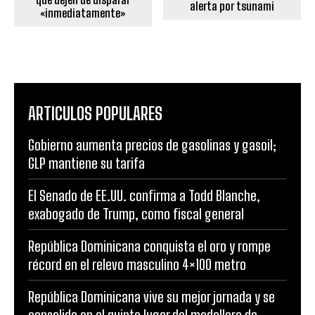
alerta por tsunami
«inmediatamente»
ARTICULOS POPULARES
Gobierno aumenta precios de gasolinas y gasoil;
GLP mantiene su tarifa
El Senado de EE.UU. confirma a Todd Blanche,
exabogado de Trump, como fiscal general
República Dominicana conquista el oro y rompe
récord en el relevo masculino 4×100 metro
República Dominicana vive su mejor jornada y se
consolida en el quinto lugar del medallero de