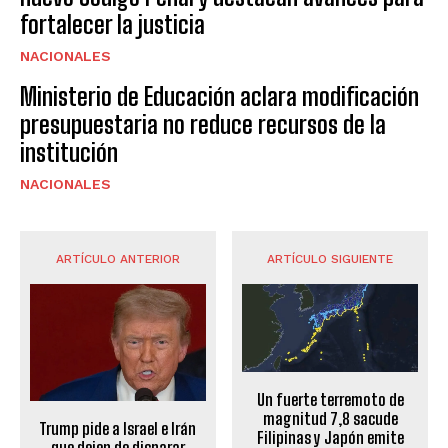
fortalecer la justicia
NACIONALES
Ministerio de Educación aclara modificación
presupuestaria no reduce recursos de la
institución
NACIONALES
ARTÍCULO ANTERIOR
ARTÍCULO SIGUIENTE
Un fuerte terremoto de
magnitud 7,8 sacude
Trump pide a Israel e Irán
Filipinas y Japón emite
que dejen de disparar