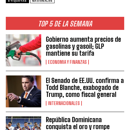
ETIQUETAS
NACIONALES
TOP 5 DE LA SEMANA
Gobierno aumenta precios de
gasolinas y gasoil; GLP
mantiene su tarifa
ECONOMIA Y FINANZAS
El Senado de EE.UU. confirma a
Todd Blanche, exabogado de
Trump, como fiscal general
INTERNACIONALES
República Dominicana
conquista el oro y rompe