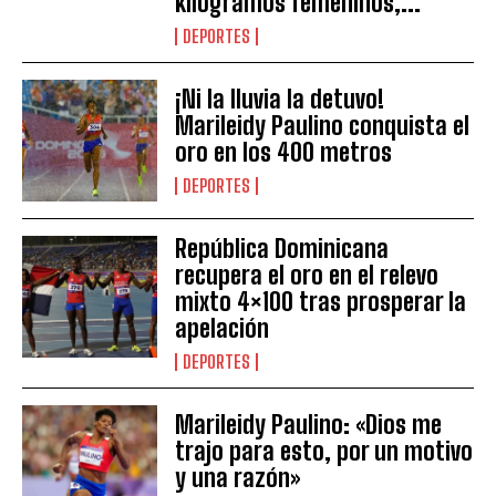
kilogramos femeninos,...
DEPORTES
¡Ni la lluvia la detuvo!
Marileidy Paulino conquista el
oro en los 400 metros
DEPORTES
República Dominicana
recupera el oro en el relevo
mixto 4×100 tras prosperar la
apelación
DEPORTES
Marileidy Paulino: «Dios me
trajo para esto, por un motivo
y una razón»