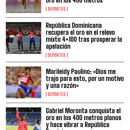
oro en los 400 metros
DEPORTES
República Dominicana
recupera el oro en el relevo
mixto 4×100 tras prosperar la
apelación
DEPORTES
Marileidy Paulino: «Dios me
trajo para esto, por un motivo
y una razón»
DEPORTES
Gabriel Moronta conquista el
oro en los 400 metros planos
y hace vibrar a República