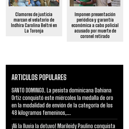
Clamores de justicia
Imponen presentación
marcan el velatorio de
periódica y garantía
Indhira Carolina Beltré en
económica a cabo policial
La Toronja
acusado por muerte de
coronel retirado
ARTICULOS POPULARES
SANTO DOMINGO. La pesista dominicana Dahiana
Ortiz conquistó este miércoles la medalla de oro
en la modalidad de envión de la categoría de los
48 kilogramos femeninos,...
¡Ni la lluvia la detuvo! Marileidy Paulino conquista