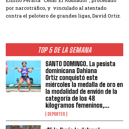
Emilio Peralta “César El Abusador”, procesado
por narcotráfico, y vinculado al atentado
contra el pelotero de grandes ligas, David Ortiz.
TOP 5 DE LA SEMANA
SANTO DOMINGO. La pesista
dominicana Dahiana
Ortiz conquistó este
miércoles la medalla de oro en
la modalidad de envión de la
categoría de los 48
kilogramos femeninos,...
DEPORTES