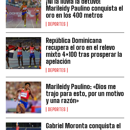
¡Ni la lluvia la detuvo!
Marileidy Paulino conquista el
oro en los 400 metros
DEPORTES
República Dominicana
recupera el oro en el relevo
mixto 4×100 tras prosperar la
apelación
DEPORTES
Marileidy Paulino: «Dios me
trajo para esto, por un motivo
y una razón»
DEPORTES
Gabriel Moronta conquista el