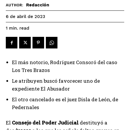
Redacción
AUTHOR:
6 de abril de 2023
read
1
min.
El más notorio, Rodríguez Consoró del caso
Los Tres Brazos
Le atribuyen buscó favorecer uno de
expediente El Abusador
El otro cancelado es el juez Disla de León, de
Pedernales
El
Consejo del Poder Judicial
destituyó a