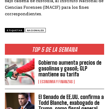
bajo cadena de custodia, al Instituto Nacional de
Ciencias Forenses (INACIF) para los fines
correspondientes.
ETIQUETAS
NACIONALES
TOP 5 DE LA SEMANA
Gobierno aumenta precios de
gasolinas y gasoil; GLP
mantiene su tarifa
ECONOMIA Y FINANZAS
El Senado de EE.UU. confirma a
Todd Blanche, exabogado de
Trump, como fiscal general