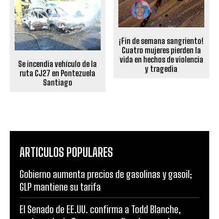
¡Fin de semana sangriento!
Cuatro mujeres pierden la
vida en hechos de violencia
Se incendia vehículo de la
y tragedia
ruta CJ27 en Pontezuela
Santiago
ARTICULOS POPULARES
Gobierno aumenta precios de gasolinas y gasoil;
GLP mantiene su tarifa
El Senado de EE.UU. confirma a Todd Blanche,