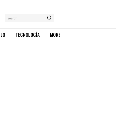
search
ILO
TECNOLOGÍA
MORE