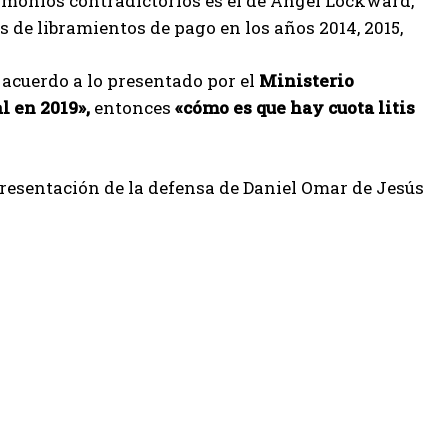
timonios contradictorios es el de Ángel Lockward,
 de libramientos de pago en los años 2014, 2015,
acuerdo a lo presentado por el
Ministerio
l en 2019»,
entonces
«cómo es que hay cuota litis
presentación de la defensa de Daniel Omar de Jesús