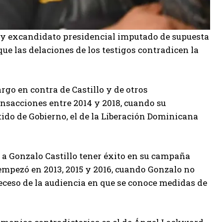
s y excandidato presidencial imputado de supuesta
e las delaciones de los testigos contradicen la
rgo en contra de Castillo y de otros
nsacciones entre 2014 y 2018, cuando su
tido de Gobierno, el de la Liberación Dominicana
e a Gonzalo Castillo tener éxito en su campaña
 empezó en 2013, 2015 y 2016, cuando Gonzalo no
ceso de la audiencia en que se conoce medidas de