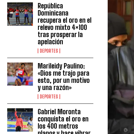
República
Dominicana
recupera el oro en el
relevo mixto 4×100
tras prosperar la
apelación
DEPORTES
Marileidy Paulino:
«Dios me trajo para
esto, por un motivo
y una razón»
DEPORTES
Gabriel Moronta
conquista el oro en
los 400 metros
planos y hace vibrar