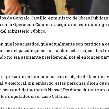
os de Gonzalo Castillo, exministro de Obras Pública
 en la Operación Calamar, aseguraron este domingo qu
del Ministerio Público.
n que los acusados, que actualmente son testigos a ca
rios del pasado gobierno, hablan sobre supuestas tra
do no era aspirante presidencial por el entonces par
 el presunto entramado fue con el objeto de facilitarl
al y electoral, sin embargo, estas personas dicen que
 ser candidato» indicó Nassef Perdomo durante un re
 los imputados en el caso Calamar.