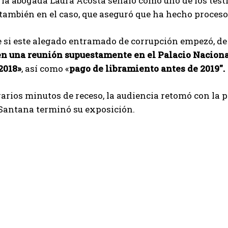
, la abogada Laura Acosta señaló como uno de los tes
ambién en el caso, que aseguró que ha hecho procesos
 si este alegado entramado de corrupción empezó, de 
en una reunión supuestamente en el Palacio Naciona
2018»
, así como «
pago de libramiento antes de 2019″.
arios minutos de receso, la audiencia retomó con la 
antana terminó su exposición.