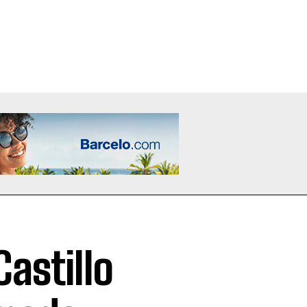
astillo