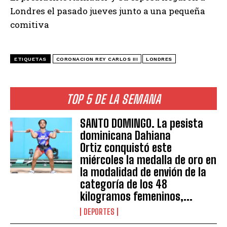
Londres el pasado jueves junto a una pequeña
comitiva
ETIQUETAS
CORONACION REY CARLOS III
LONDRES
TOP 5 DE LA SEMANA
SANTO DOMINGO. La pesista
dominicana Dahiana
Ortiz conquistó este
miércoles la medalla de oro en
la modalidad de envión de la
categoría de los 48
kilogramos femeninos,...
DEPORTES