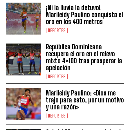
¡Ni la lluvia la detuvo!
Marileidy Paulino conquista el
oro en los 400 metros
DEPORTES
República Dominicana
recupera el oro en el relevo
mixto 4×100 tras prosperar la
apelación
DEPORTES
Marileidy Paulino: «Dios me
trajo para esto, por un motivo
y una razón»
DEPORTES