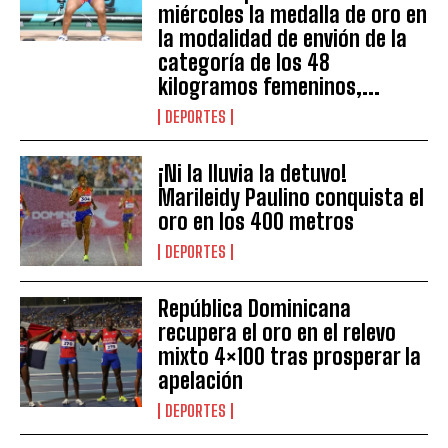
miércoles la medalla de oro en
la modalidad de envión de la
categoría de los 48
kilogramos femeninos,...
DEPORTES
¡Ni la lluvia la detuvo!
Marileidy Paulino conquista el
oro en los 400 metros
DEPORTES
República Dominicana
recupera el oro en el relevo
mixto 4×100 tras prosperar la
apelación
DEPORTES