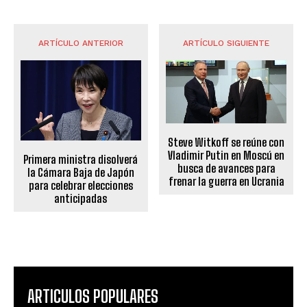
ARTÍCULO ANTERIOR
ARTÍCULO SIGUIENTE
Steve Witkoff se reúne con
Vladimir Putin en Moscú en
Primera ministra disolverá
busca de avances para
la Cámara Baja de Japón
frenar la guerra en Ucrania
para celebrar elecciones
anticipadas
ARTICULOS POPULARES