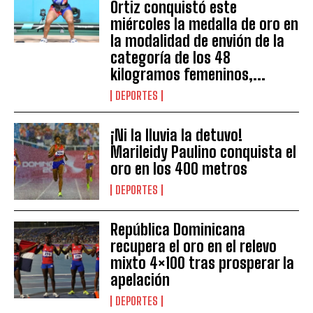
Ortiz conquistó este
miércoles la medalla de oro en
la modalidad de envión de la
categoría de los 48
kilogramos femeninos,...
DEPORTES
¡Ni la lluvia la detuvo!
Marileidy Paulino conquista el
oro en los 400 metros
DEPORTES
República Dominicana
recupera el oro en el relevo
mixto 4×100 tras prosperar la
apelación
DEPORTES