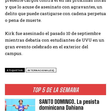
presente cargos contra él en las próximas horas
y que lo acuse de asesinato con agravantes, un
delito que puede castigarse con cadena perpetua
o pena de muerte.
Kirk fue asesinado el pasado 10 de septiembre
mientras debatía con estudiantes de UVU en un
gran evento celebrado en el exterior del
campus.
ETIQUETAS
INTERNACIONALES}
TOP 5 DE LA SEMANA
SANTO DOMINGO. La pesista
dominicana Dahiana