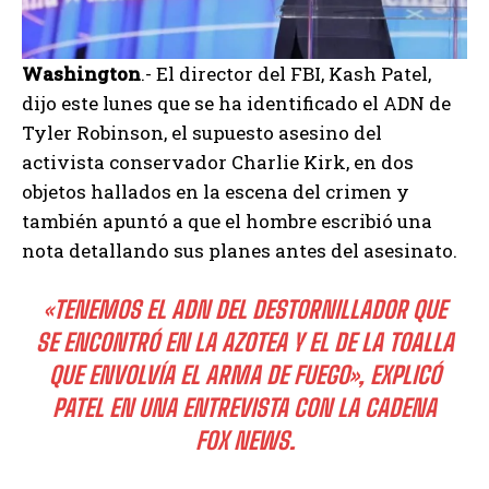
Washington
.- El director del FBI, Kash Patel,
dijo este lunes que se ha identificado el ADN de
Tyler Robinson, el supuesto asesino del
activista conservador Charlie Kirk, en dos
objetos hallados en la escena del crimen y
también apuntó a que el hombre escribió una
nota detallando sus planes antes del asesinato.
«TENEMOS EL ADN DEL DESTORNILLADOR QUE
SE ENCONTRÓ EN LA AZOTEA Y EL DE LA TOALLA
QUE ENVOLVÍA EL ARMA DE FUEGO», EXPLICÓ
PATEL EN UNA ENTREVISTA CON LA CADENA
FOX NEWS.