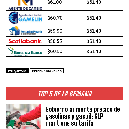
$61.00
$61.40
$60.70
$61.40
$59.90
$61.40
$58.55
$61.40
$60.50
$61.40
ETIQUETAS
INTERNACIONALES
TOP 5 DE LA SEMANA
Gobierno aumenta precios de
gasolinas y gasoil; GLP
mantiene su tarifa