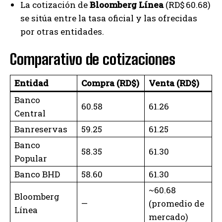
La cotización de
Bloomberg Línea
(RD$ 60.68)
se sitúa entre la tasa oficial y las ofrecidas
por otras entidades.
Comparativo de cotizaciones
Entidad
Compra (RD$)
Venta (RD$)
Banco
60.58
61.26
Central
Banreservas
59.25
61.25
Banco
58.35
61.30
Popular
Banco BHD
58.60
61.30
~60.68
Bloomberg
—
(promedio de
Línea
mercado)