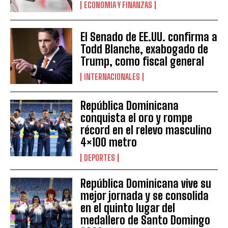
ECONOMIA Y FINANZAS
El Senado de EE.UU. confirma a
Todd Blanche, exabogado de
Trump, como fiscal general
INTERNACIONALES
República Dominicana
conquista el oro y rompe
récord en el relevo masculino
4×100 metro
DEPORTES
República Dominicana vive su
mejor jornada y se consolida
en el quinto lugar del
medallero de Santo Domingo