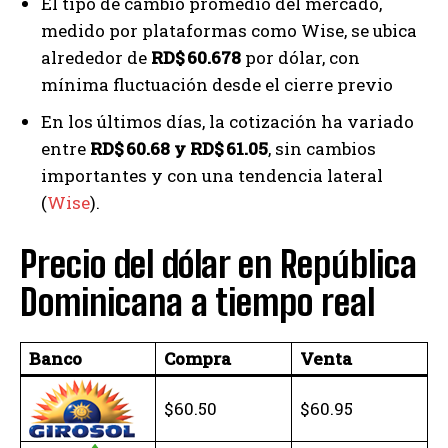
El tipo de cambio promedio del mercado,
medido por plataformas como Wise, se ubica
alrededor de
RD$ 60.678
por dólar, con
mínima fluctuación desde el cierre previo
En los últimos días, la cotización ha variado
entre
RD$ 60.68 y RD$ 61.05
, sin cambios
importantes y con una tendencia lateral
(
Wise
).
Precio del dólar en República
Dominicana a tiempo real
Banco
Compra
Venta
$60.50
$60.95