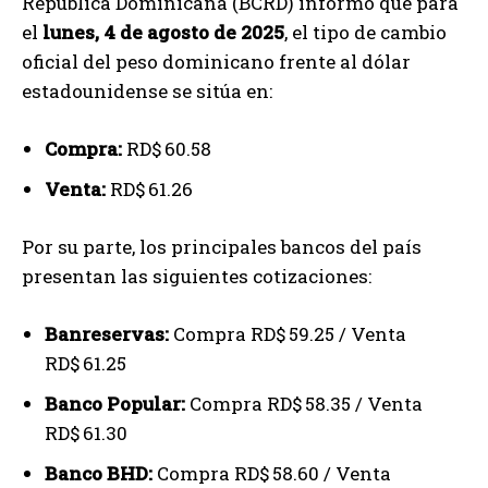
República Dominicana (BCRD) informó que para
el
lunes, 4 de agosto de 2025
, el tipo de cambio
oficial del peso dominicano frente al dólar
estadounidense se sitúa en:
Compra:
RD$ 60.58
Venta:
RD$ 61.26
Por su parte, los principales bancos del país
presentan las siguientes cotizaciones:
Banreservas:
Compra RD$ 59.25 / Venta
RD$ 61.25
Banco Popular:
Compra RD$ 58.35 / Venta
RD$ 61.30
Banco BHD:
Compra RD$ 58.60 / Venta