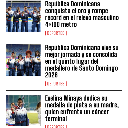
República Dominicana
conquista el oro y rompe
récord en el relevo masculino
4×100 metro
DEPORTES
República Dominicana vive su
mejor jornada y se consolida
en el quinto lugar del
medallero de Santo Domingo
2026
DEPORTES
Evelina Minaya dedica su
medalla de plata a su madre,
quien enfrenta un cáncer
terminal
DEPORTES