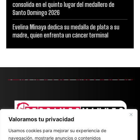
consolida en el quinto lugar del medallero de
Santo Domingo 2026
Evelina Minaya dedica su medalla de plata a su
madre, quien enfrenta un cáncer terminal
Valoramos tu privacidad
Usamos cookies para mejorar su experiencia de
navegación, mostrarle anuncios o contenidos