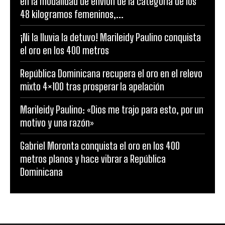
en la modalidad de envión de la categoría de los
48 kilogramos femeninos,...
¡Ni la lluvia la detuvo! Marileidy Paulino conquista
el oro en los 400 metros
República Dominicana recupera el oro en el relevo
mixto 4×100 tras prosperar la apelación
Marileidy Paulino: «Dios me trajo para esto, por un
motivo y una razón»
Gabriel Moronta conquista el oro en los 400
metros planos y hace vibrar a República
Dominicana