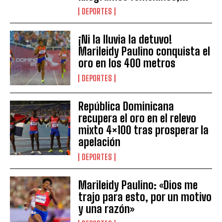
DEPORTES
¡Ni la lluvia la detuvo!
Marileidy Paulino conquista el
oro en los 400 metros
DEPORTES
República Dominicana
recupera el oro en el relevo
mixto 4×100 tras prosperar la
apelación
DEPORTES
Marileidy Paulino: «Dios me
trajo para esto, por un motivo
y una razón»