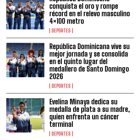
conquista el oro y rompe
récord en el relevo masculino
4×100 metro
DEPORTES
República Dominicana vive su
mejor jornada y se consolida
en el quinto lugar del
medallero de Santo Domingo
2026
DEPORTES
Evelina Minaya dedica su
medalla de plata a su madre,
quien enfrenta un cáncer
terminal
DEPORTES