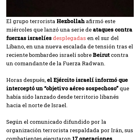
El grupo terrorista
Hezbollah
afirmó este
miércoles que lanzó una serie de
ataques contra
fuerzas israelíes
desplegadas
en el sur del
Líbano, en una nueva escalada de tensión tras el
reciente bombardeo israelí sobre
Beirut
contra
un comandante de la Fuerza Radwan.
Horas después,
el Ejército israelí informó que
interceptó un “objetivo aéreo sospechoso”
que
había sido lanzado desde territorio libanés
hacia el norte de Israel.
Según el comunicado difundido por la
organización terrorista respaldada por Irán, sus
combatientes ejecutaron
17 operaciones