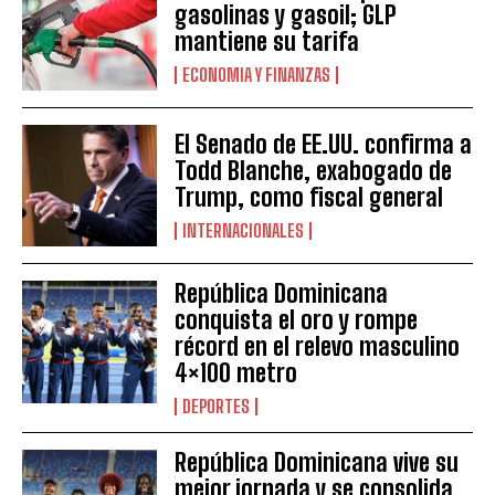
gasolinas y gasoil; GLP
mantiene su tarifa
ECONOMIA Y FINANZAS
El Senado de EE.UU. confirma a
Todd Blanche, exabogado de
Trump, como fiscal general
INTERNACIONALES
República Dominicana
conquista el oro y rompe
récord en el relevo masculino
4×100 metro
DEPORTES
República Dominicana vive su
mejor jornada y se consolida