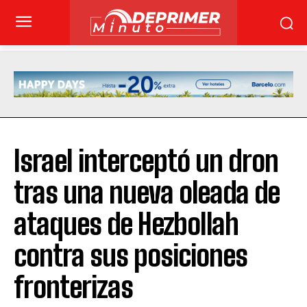
Israel interceptó un dron
tras una nueva oleada de
ataques de Hezbollah
contra sus posiciones
fronterizas