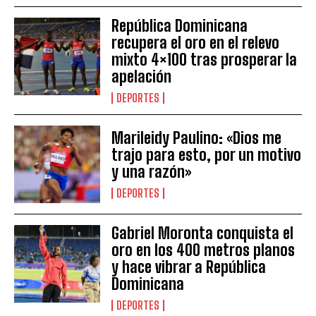
República Dominicana
recupera el oro en el relevo
mixto 4×100 tras prosperar la
apelación
DEPORTES
Marileidy Paulino: «Dios me
trajo para esto, por un motivo
y una razón»
DEPORTES
Gabriel Moronta conquista el
oro en los 400 metros planos
y hace vibrar a República
Dominicana
DEPORTES