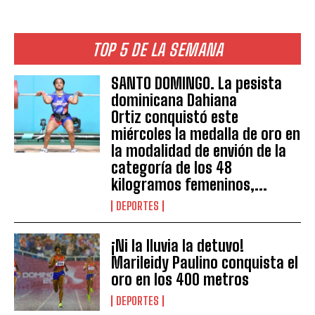
TOP 5 DE LA SEMANA
SANTO DOMINGO. La pesista
dominicana Dahiana
Ortiz conquistó este
miércoles la medalla de oro en
la modalidad de envión de la
categoría de los 48
kilogramos femeninos,...
DEPORTES
¡Ni la lluvia la detuvo!
Marileidy Paulino conquista el
oro en los 400 metros
DEPORTES