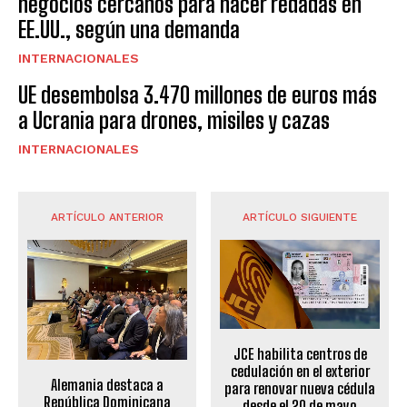
negocios cercanos para hacer redadas en
EE.UU., según una demanda
INTERNACIONALES
UE desembolsa 3.470 millones de euros más
a Ucrania para drones, misiles y cazas
INTERNACIONALES
ARTÍCULO ANTERIOR
ARTÍCULO SIGUIENTE
JCE habilita centros de
cedulación en el exterior
Alemania destaca a
para renovar nueva cédula
República Dominicana
desde el 20 de mayo