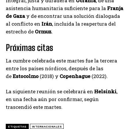
integral, justa y duradera en
Ucrania
, de una
asistencia humanitaria suficiente para la
Franja
de Gaza
y de encontrar una solución dialogada
al conflicto en
Irán
, incluida la reapertura del
estrecho de
Ormuz
.
Próximas citas
La cumbre celebrada este martes fue la tercera
entre los países nórdicos, después de las
de
Estocolmo
(2018) y
Copenhague
(2022).
La siguiente reunión se celebrará en
Helsinki
,
en una fecha aún por confirmar, según
trascendió este martes.
ETIQUETAS
INTERNACIONALES