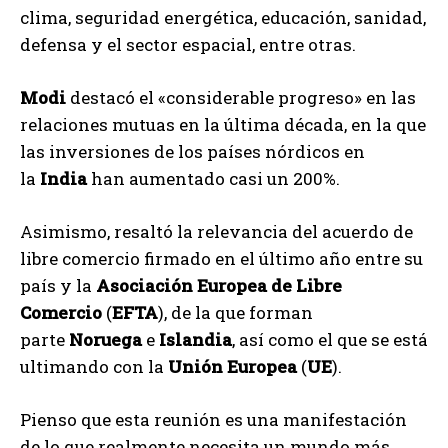
clima, seguridad energética, educación, sanidad,
defensa y el sector espacial, entre otras.
Modi
destacó el «considerable progreso» en las
relaciones mutuas en la última década, en la que
las inversiones de los países nórdicos en
la
India
han aumentado casi un 200%.
Asimismo, resaltó la relevancia del acuerdo de
libre comercio firmado en el último año entre su
país y la
Asociación Europea de Libre
Comercio
(
EFTA
), de la que forman
parte
Noruega
e
Islandia
, así como el que se está
ultimando con la
Unión Europea
(
UE
).
Pienso que esta reunión es una manifestación
de lo que realmente necesita un mundo más