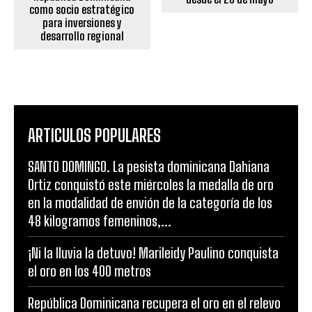
como socio estratégico
para inversiones y
desarrollo regional
ARTICULOS POPULARES
SANTO DOMINGO. La pesista dominicana Dahiana
Ortiz conquistó este miércoles la medalla de oro
en la modalidad de envión de la categoría de los
48 kilogramos femeninos,...
¡Ni la lluvia la detuvo! Marileidy Paulino conquista
el oro en los 400 metros
República Dominicana recupera el oro en el relevo