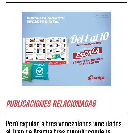
PUBLICACIONES RELACIONADAS
Perú expulsa a tres venezolanos vinculados
al Tren de Aragua tras cumplir condena