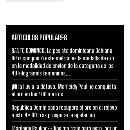
ARTICULOS POPULARES
SANTO DOMINGO. La pesista dominicana Dahiana
Ortiz conquistó este miércoles la medalla de oro
en la modalidad de envión de la categoría de los
48 kilogramos femeninos,...
¡Ni la lluvia la detuvo! Marileidy Paulino conquista
el oro en los 400 metros
República Dominicana recupera el oro en el relevo
mixto 4×100 tras prosperar la apelación
Marileidy Paulino: «Dios me trajo para esto, por un