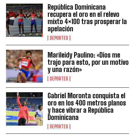
República Dominicana
recupera el oro en el relevo
mixto 4×100 tras prosperar la
apelación
DEPORTES
Marileidy Paulino: «Dios me
trajo para esto, por un motivo
y una razón»
DEPORTES
Gabriel Moronta conquista el
oro en los 400 metros planos
y hace vibrar a República
Dominicana
DEPORTES