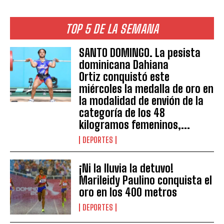
TOP 5 DE LA SEMANA
SANTO DOMINGO. La pesista
dominicana Dahiana
Ortiz conquistó este
miércoles la medalla de oro en
la modalidad de envión de la
categoría de los 48
kilogramos femeninos,...
DEPORTES
¡Ni la lluvia la detuvo!
Marileidy Paulino conquista el
oro en los 400 metros
DEPORTES