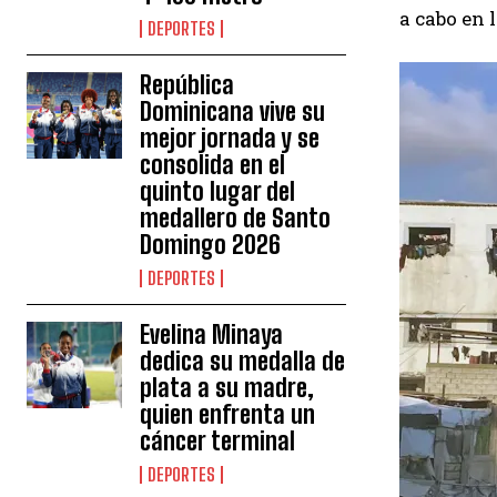
a cabo en 
DEPORTES
República
Dominicana vive su
mejor jornada y se
consolida en el
quinto lugar del
medallero de Santo
Domingo 2026
DEPORTES
Evelina Minaya
dedica su medalla de
plata a su madre,
quien enfrenta un
cáncer terminal
DEPORTES