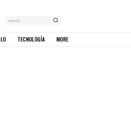
search
ILO
TECNOLOGÍA
MORE