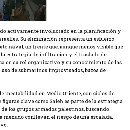
tado activamente involucrado en la planificación y
sraelíes. Su eliminación representa un esfuerzo
to naval, un frente que, aunque menos visible que
la estrategia de infiltración y el traslado de
a en su rol organizativo y su conocimiento de las
el uso de submarinos improvisados, buzos de
.
de inestabilidad en Medio Oriente, con ciclos de
 figuras clave como Saleh es parte de la estrategia
s de los grupos armados palestinos, buscando
 a menudo conllevan el riesgo de una escalada,
ivo.