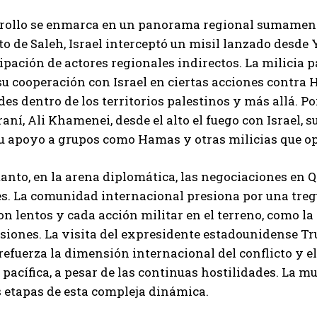
rrollo se enmarca en un panorama regional sumamente
o de Saleh, Israel interceptó un misil lanzado desde 
cipación de actores regionales indirectos. La milicia 
u cooperación con Israel en ciertas acciones contra H
des dentro de los territorios palestinos y más allá. Po
aní, Ali Khamenei, desde el alto el fuego con Israel, 
u apoyo a grupos como Hamas y otras milicias que op
anto, en la arena diplomática, las negociaciones en Q
es. La comunidad internacional presiona por una tregu
n lentos y cada acción militar en el terreno, como l
usiones. La visita del expresidente estadounidense T
refuerza la dimensión internacional del conflicto y e
 pacífica, a pesar de las continuas hostilidades. La mu
s etapas de esta compleja dinámica.