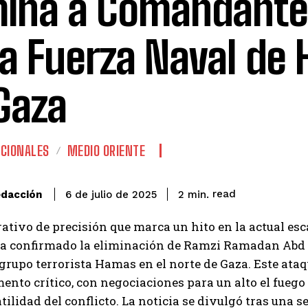
mina a Comandante
la Fuerza Naval de
Gaza
CIONALES
MEDIO ORIENTE
read
dacción
2
min.
6 de julio de 2025
ativo de precisión que marca un hito en la actual esca
 ha confirmado la eliminación de Ramzi Ramadan Abd 
grupo terrorista Hamas en el norte de Gaza. Este ataq
nto crítico, con negociaciones para un alto el fuego 
atilidad del conflicto. La noticia se divulgó tras una 