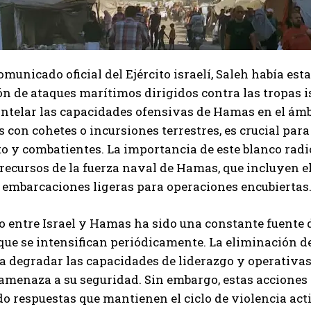
omunicado oficial del Ejército israelí, Saleh había es
n de ataques marítimos dirigidos contra las tropas i
telar las capacidades ofensivas de Hamas en el ámbi
s con cohetes o incursiones terrestres, es crucial para 
y combatientes. La importancia de este blanco radic
 recursos de la fuerza naval de Hamas, que incluyen 
 embarcaciones ligeras para operaciones encubiertas
to entre Israel y Hamas ha sido una constante fuente 
que se intensifican periódicamente. La eliminación de
ra degradar las capacidades de liderazgo y operativa
 amenaza a su seguridad. Sin embargo, estas acciones
 respuestas que mantienen el ciclo de violencia act