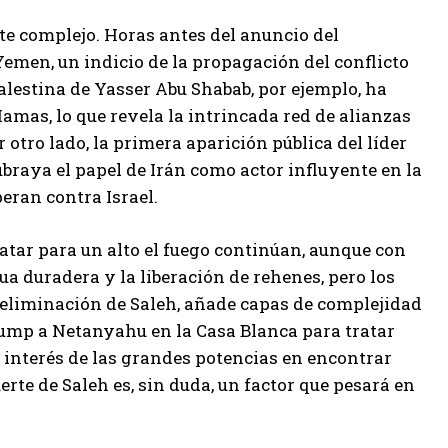
 complejo. Horas antes del anuncio del
Yemen, un indicio de la propagación del conflicto
palestina de Yasser Abu Shabab, por ejemplo, ha
amas, lo que revela la intrincada red de alianzas
r otro lado, la primera aparición pública del líder
subraya el papel de Irán como actor influyente en la
eran contra Israel.
atar para un alto el fuego continúan, aunque con
a duradera y la liberación de rehenes, pero los
a eliminación de Saleh, añade capas de complejidad
rump a Netanyahu en la Casa Blanca para tratar
l interés de las grandes potencias en encontrar
erte de Saleh es, sin duda, un factor que pesará en