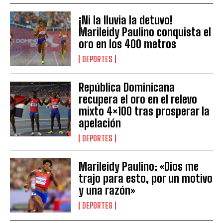
¡Ni la lluvia la detuvo!
Marileidy Paulino conquista el
oro en los 400 metros
DEPORTES
República Dominicana
recupera el oro en el relevo
mixto 4×100 tras prosperar la
apelación
DEPORTES
Marileidy Paulino: «Dios me
trajo para esto, por un motivo
y una razón»
DEPORTES