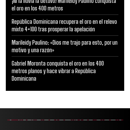
¡Ni la lluvia la detuvo! Marileidy Paulino conquista
el oro en los 400 metros
República Dominicana recupera el oro en el relevo
mixto 4×100 tras prosperar la apelación
Marileidy Paulino: «Dios me trajo para esto, por un
motivo y una razón»
Gabriel Moronta conquista el oro en los 400
metros planos y hace vibrar a República
Dominicana