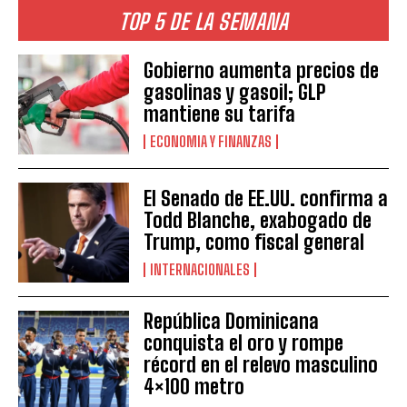
TOP 5 DE LA SEMANA
Gobierno aumenta precios de
gasolinas y gasoil; GLP
mantiene su tarifa
ECONOMIA Y FINANZAS
El Senado de EE.UU. confirma a
Todd Blanche, exabogado de
Trump, como fiscal general
INTERNACIONALES
República Dominicana
conquista el oro y rompe
récord en el relevo masculino
4×100 metro