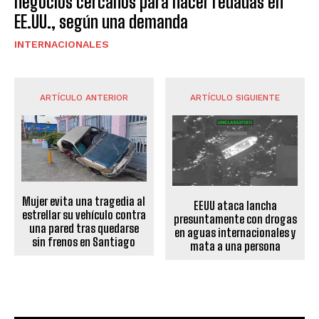
negocios cercanos para hacer redadas en
EE.UU., según una demanda
INTERNACIONALES
ARTÍCULO ANTERIOR
ARTÍCULO SIGUIENTE
Mujer evita una tragedia al
EEUU ataca lancha
estrellar su vehículo contra
presuntamente con drogas
una pared tras quedarse
en aguas internacionales y
sin frenos en Santiago
mata a una persona