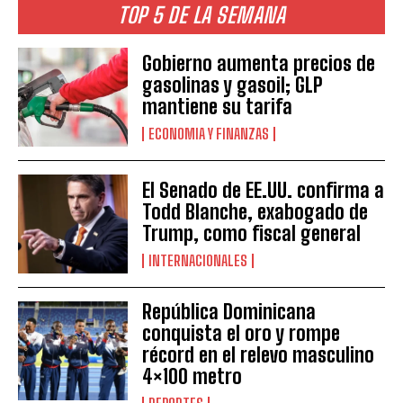
TOP 5 DE LA SEMANA
Gobierno aumenta precios de
gasolinas y gasoil; GLP
mantiene su tarifa
ECONOMIA Y FINANZAS
El Senado de EE.UU. confirma a
Todd Blanche, exabogado de
Trump, como fiscal general
INTERNACIONALES
República Dominicana
conquista el oro y rompe
récord en el relevo masculino
4×100 metro