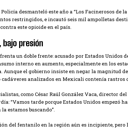
a Policía desmanteló este año a “Los Facinerosos de la 
os restringidos, e incautó seis mil ampolletas dest
contra este opioide en el país.
 bajo presión
renta un doble frente: acusado por Estados Unidos de 
sumo interno en aumento, especialmente en los estad
 Aunque el gobierno insiste en negar la magnitud de
 cadáveres analizados en Mexicali contenía rastros d
ialistas, como César Raúl González Vaca, director del
ardía: “Vamos tarde porque Estados Unidos empezó ha
a la estamos buscando”.
ón del fentanilo en la región aún es incipiente, pero 