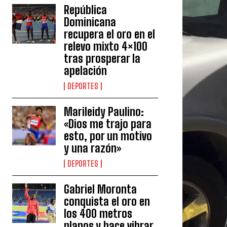
República
Dominicana
recupera el oro en el
relevo mixto 4×100
tras prosperar la
apelación
DEPORTES
Marileidy Paulino:
«Dios me trajo para
esto, por un motivo
y una razón»
DEPORTES
Gabriel Moronta
conquista el oro en
los 400 metros
planos y hace vibrar