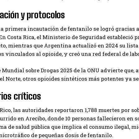
ación y protocolos
 la primera incautación de fentanilo se logró gracias
En Costa Rica, el Ministerio de Seguridad estableció 
to, mientras que Argentina actualizó en 2024 su list
 vinculados al opioide, y creó una red federal de lab
 Mundial sobre Drogas 2025 de la ONU advierte que, a
l Norte, otros opioides sintéticos más potentes ya se
ios críticos
Rico, las autoridades reportaron 1,788 muertes por so
urrido en Arecibo, donde 10 personas fallecieron en 
ma de salud pública que implica el consumo ilegal, m
microtráfico de pequeñas dosis de fentanilo.