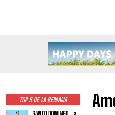
Amé
TOP 5 DE LA SEMANA
SANTO DOMINGO. La