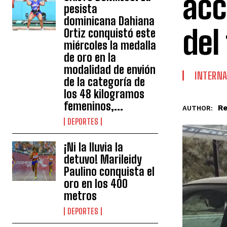
acc
pesista
dominicana Dahiana
del
Ortiz conquistó este
miércoles la medalla
de oro en la
modalidad de envión
INTERNA
de la categoría de
los 48 kilogramos
femeninos,...
Re
AUTHOR:
DEPORTES
¡Ni la lluvia la
detuvo! Marileidy
Paulino conquista el
oro en los 400
metros
DEPORTES