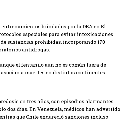
 a entrenamientos brindados por la DEA en El
protocolos especiales para evitar intoxicaciones
a de sustancias prohibidas, incorporando 170
oratorios antidrogas.
unque el fentanilo aún no es común fuera de
 asocian a muertes en distintos continentes.
bredosis en tres años, con episodios alarmantes
solo dos días. En Venezuela, médicos han advertido
ientras que Chile endureció sanciones incluso