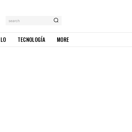
search
ILO
TECNOLOGÍA
MORE