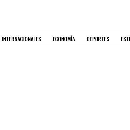
INTERNACIONALES
ECONOMÍA
DEPORTES
EST