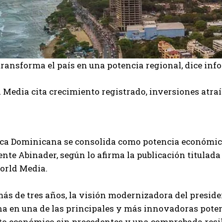
ransforma el país en una potencia regional, dice inf
Media cita crecimiento registrado, inversiones atra
ca Dominicana se consolida como potencia económica 
ente Abinader, según lo afirma la publicación titulad
orld Media.
ás de tres años, la visión modernizadora del presid
a en una de las principales y más innovadoras poten
o económico sin precedentes y una comprobada resili