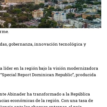
orme.
ídas, gobernanza, innovación tecnológica y
líder en la región bajo la visión modernizadora
a “Special Report Dominican Republic”, producida
ente Abinader ha transformado a la República
cias económicas de la región. Con una tasa de
encia ante los choques externos, el país