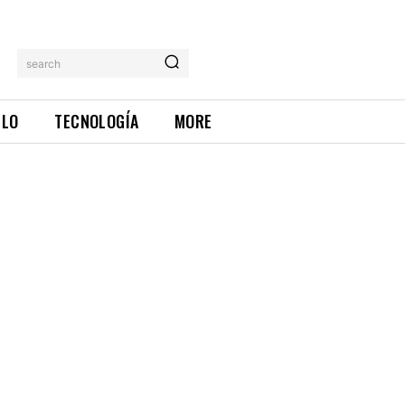
search
ILO
TECNOLOGÍA
MORE