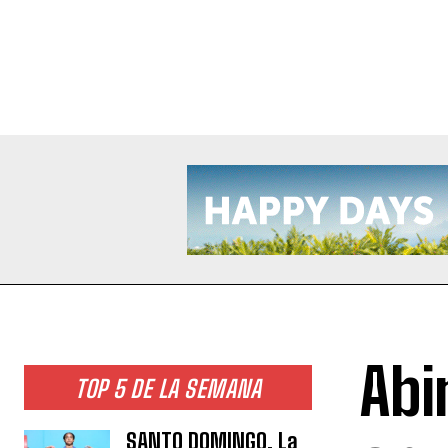
Abi
TOP 5 DE LA SEMANA
SANTO DOMINGO. La