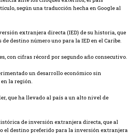
tículo, según una traducción hecha en Google al
rsión extranjera directa (IED) de su historia, que
s de destino número uno para la IED en el Caribe.
s, con cifras récord por segundo año consecutivo.
perimentado un desarrollo económico sin
en la región.
, que ha llevado al país a un alto nivel de
stórica de inversión extranjera directa, que al
o el destino preferido para la inversión extranjera