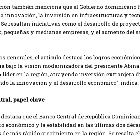
ación también menciona que el Gobierno dominicano h
a innovación, la inversión en infraestructuras y tecn
 Se resaltan iniciativas como el desarrollo de proyecto
, pequeñas y medianas empresas, y el aumento del sa
s generales, el artículo destaca los logros económico
 bajo la visión modernizadora del presidente Abinad
líder en la región, atrayendo inversión extranjera 
o la innovación y el desarrollo económico”, indica.
tral, papel clave
o destaca que el Banco Central de República Dominic
o económico y la estabilidad en las últimas dos década
de más rápido crecimiento en la región. Se resalta el