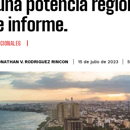
una potencia regio
e informe.
CIONALES
ONATHAN V. RODRIGUEZ RINCON
5
15 de julio de 2023