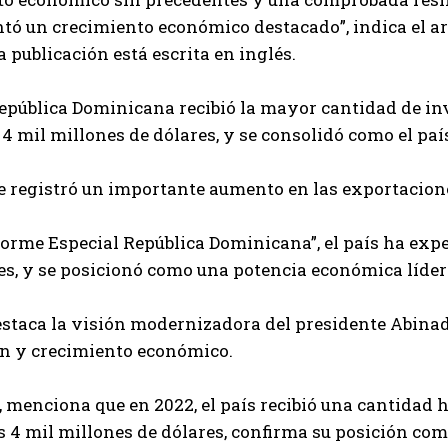
ó un crecimiento económico destacado”, indica el ar
a publicación está escrita en inglés.
epública Dominicana recibió la mayor cantidad de inve
 4 mil millones de dólares, y se consolidó como el paí
 registró un importante aumento en las exportacione
forme Especial República Dominicana”, el país ha ex
s, y se posicionó como una potencia económica líder 
estaca la visión modernizadora del presidente Abinader
n y crecimiento económico.
menciona que en 2022, el país recibió una cantidad hi
s 4 mil millones de dólares, confirma su posición com