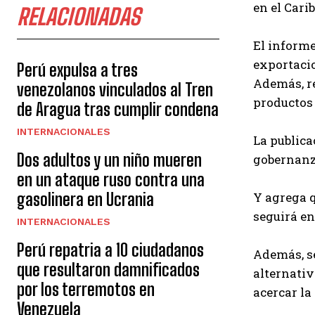
en el Carib
RELACIONADAS
El informe
exportacio
Perú expulsa a tres
Además, re
venezolanos vinculados al Tren
productos 
de Aragua tras cumplir condena
INTERNACIONALES
La publica
Dos adultos y un niño mueren
gobernanza
en un ataque ruso contra una
Y agrega q
gasolinera en Ucrania
seguirá en
INTERNACIONALES
Perú repatria a 10 ciudadanos
Además, se
que resultaron damnificados
alternativ
por los terremotos en
acercar la
Venezuela