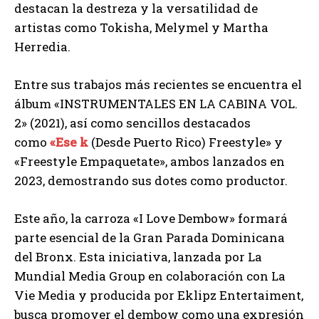
destacan la destreza y la versatilidad de
artistas como Tokisha, Melymel y Martha
Herredia.
Entre sus trabajos más recientes se encuentra el
álbum «INSTRUMENTALES EN LA CABINA VOL.
2» (2021), así como sencillos destacados
como
«Ese k
(Desde Puerto Rico) Freestyle» y
«Freestyle Empaquetate», ambos lanzados en
2023, demostrando sus dotes como productor.
Este año, la carroza «I Love Dembow» formará
parte esencial de la Gran Parada Dominicana
del Bronx. Esta iniciativa, lanzada por La
Mundial Media Group en colaboración con La
Vie Media y producida por Eklipz Entertaiment,
busca promover el dembow como una expresión