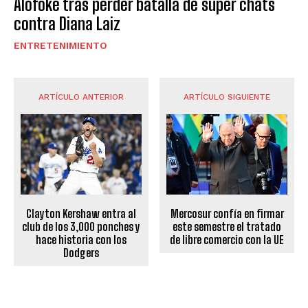
Alofoke tras perder batalla de súper chats
contra Diana Laiz
ENTRETENIMIENTO
ARTÍCULO ANTERIOR
ARTÍCULO SIGUIENTE
Clayton Kershaw entra al
Mercosur confía en firmar
club de los 3,000 ponches y
este semestre el tratado
hace historia con los
de libre comercio con la UE
Dodgers