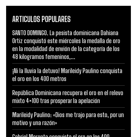
ARTICULOS POPULARES
SANTO DOMINGO. La pesista dominicana Dahiana
Ortiz conquistó este miércoles la medalla de oro
en la modalidad de envión de la categoría de los
48 kilogramos femeninos,...
¡Ni la lluvia la detuvo! Marileidy Paulino conquista
el oro en los 400 metros
República Dominicana recupera el oro en el relevo
mixto 4×100 tras prosperar la apelación
Marileidy Paulino: «Dios me trajo para esto, por un
motivo y una razón»
Gabriel Moronta conquista el oro en los 400