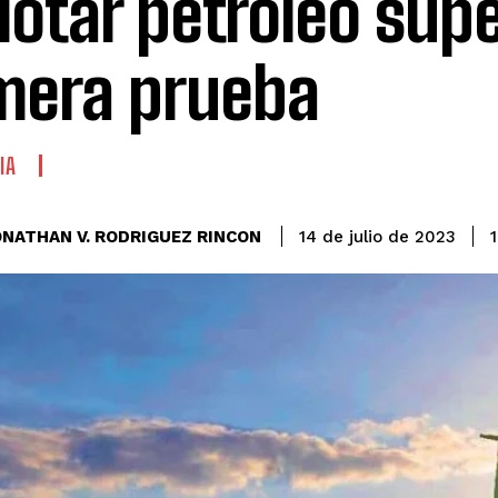
lotar petróleo supe
mera prueba
IA
ONATHAN V. RODRIGUEZ RINCON
1
14 de julio de 2023