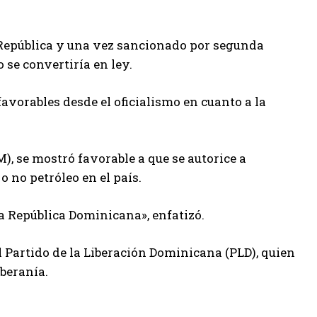
a República y una vez sancionado por segunda
se convertiría en ley.
avorables desde el oficialismo en cuanto a la
, se mostró favorable a que se autorice a
 no petróleo en el país.
la República Dominicana», enfatizó.
l Partido de la Liberación Dominicana (PLD), quien
oberanía.