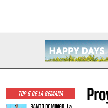
Pro
TOP 5 DE LA SEMANA
SANTO DOMINGO. La