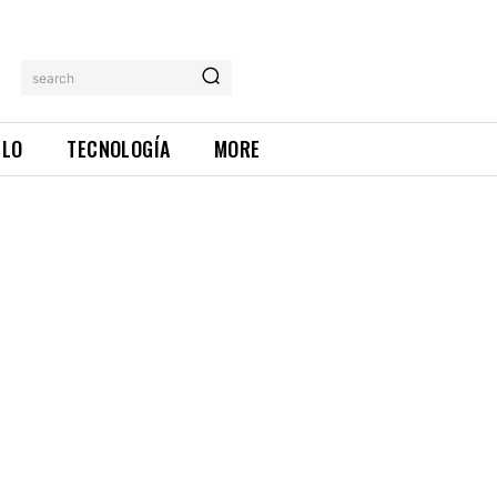
search
ILO
TECNOLOGÍA
MORE