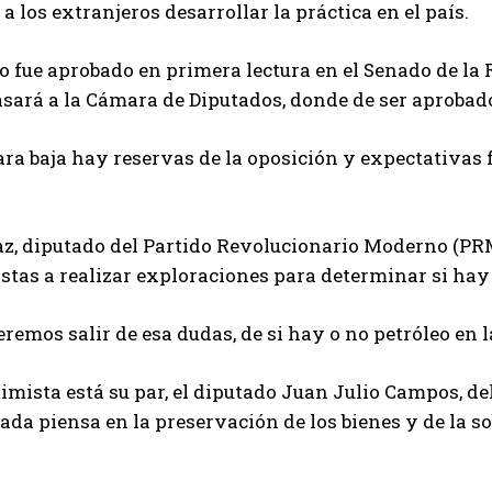
 a los extranjeros desarrollar la práctica en el país.
o fue aprobado en primera lectura en el Senado de l
sará a la Cámara de Diputados, donde de ser aprobado 
ra baja hay reservas de la oposición y expectativas f
.
, diputado del Partido Revolucionario Moderno (PRM)
stas a realizar exploraciones para determinar si hay o
remos salir de esa dudas, de si hay o no petróleo en 
imista está su par, el diputado Juan Julio Campos, de
ada piensa en la preservación de los bienes y de la s