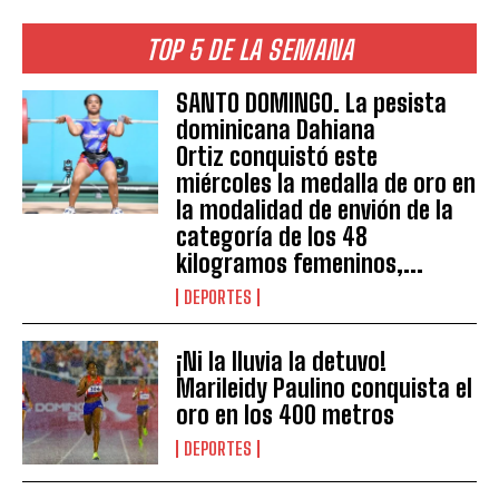
TOP 5 DE LA SEMANA
SANTO DOMINGO. La pesista
dominicana Dahiana
Ortiz conquistó este
miércoles la medalla de oro en
la modalidad de envión de la
categoría de los 48
kilogramos femeninos,...
DEPORTES
¡Ni la lluvia la detuvo!
Marileidy Paulino conquista el
oro en los 400 metros
DEPORTES