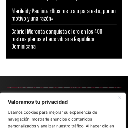
Marileidy Paulino: «Dios me trajo para esto, por un
motivo y una razón»
Gabriel Moronta conquista el oro en los 400
metros planos y hace vibrar a República
Dominicana
Valoramos tu privacidad
Usamos cookies para mejorar su experiencia de
navegación, mostrarle anuncios o contenidos
personalizados y analizar nuestro tráfico. Al hacer clic en