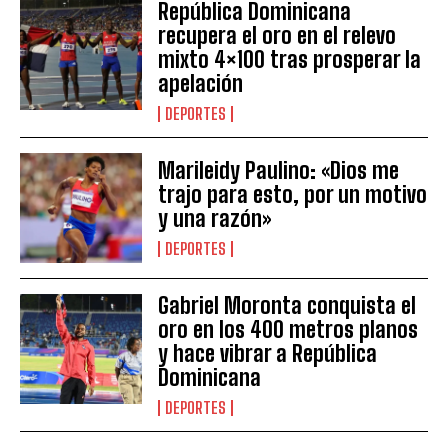
República Dominicana
recupera el oro en el relevo
mixto 4×100 tras prosperar la
apelación
DEPORTES
Marileidy Paulino: «Dios me
trajo para esto, por un motivo
y una razón»
DEPORTES
Gabriel Moronta conquista el
oro en los 400 metros planos
y hace vibrar a República
Dominicana
DEPORTES