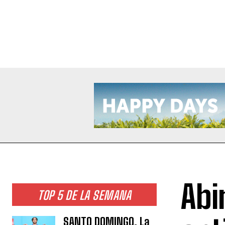
Abi
TOP 5 DE LA SEMANA
SANTO DOMINGO. La