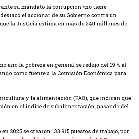
urante su mandato la corrupción «no tiene
 destacó el accionar de su Gobierno contra un
 que la Justicia estima en más de 240 millones de
mo año la pobreza en general se redujo del 19 % al
citando como fuente a la Comisión Económica para
ricultura y la alimentación (FAO), que indican que
ción en el índice de subalimentación, pasando del
e en 2025 se crearon 133.915 puestos de trabajo, por