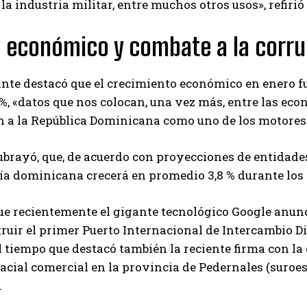
 la industria militar, entre muchos otros usos», refirió
 económico y combate a la corr
nte destacó que el crecimiento económico en enero fu
 %, «datos que nos colocan, una vez más, entre las 
 a la República Dominicana como uno de los motores 
subrayó, que, de acuerdo con proyecciones de entidad
ía dominicana crecerá en promedio 3,8 % durante los
e recientemente el gigante tecnológico Google anunci
ruir el primer Puerto Internacional de Intercambio Di
 tiempo que destacó también la reciente firma con l
acial comercial en la provincia de Pedernales (suroes
.