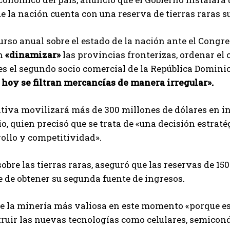
e la nación cuenta con una reserva de tierras raras s
urso anual sobre el estado de la nación ante el Congre
án
«dinamizar»
las provincias fronterizas, ordenar el 
 es el segundo socio comercial de la República Dominic
 hoy se filtran mercancías de manera irregular».
ativa movilizará más de 300 millones de dólares en i
, quien precisó que se trata de «una decisión estraté
ollo y competitividad».
sobre las tierras raras, aseguró que las reservas de 1
 de obtener su segunda fuente de ingresos.
de la minería más valiosa en este momento «porque e
ruir las nuevas tecnologías como celulares, semicondu