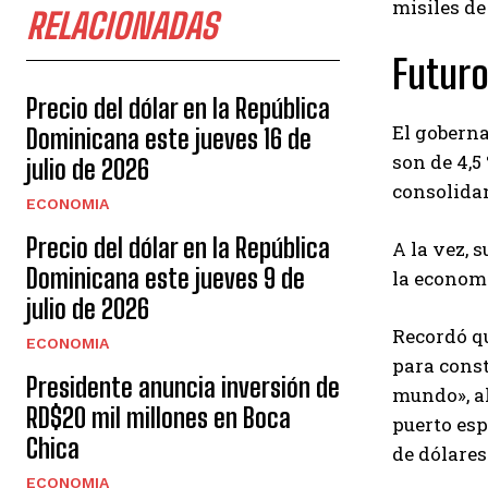
misiles de
RELACIONADAS
Futuro
Precio del dólar en la República
El goberna
Dominicana este jueves 16 de
son de 4,5
julio de 2026
consolidan
ECONOMIA
Precio del dólar en la República
A la vez, 
Dominicana este jueves 9 de
la econom
julio de 2026
Recordó qu
ECONOMIA
para const
Presidente anuncia inversión de
mundo», al
RD$20 mil millones en Boca
puerto esp
Chica
de dólares
ECONOMIA