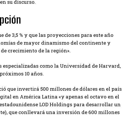
 en su discurso.
upción
e de 3,5 % y que las proyecciones para este año
economías de mayor dinamismo del continente y
de crecimiento de la región».
es especializadas como la Universidad de Harvard,
 próximos 10 años.
ó que invertirá 500 millones de dólares en el país
gital en América Latina «y apenas el octavo en el
a estadounidense LOD Holdings para desarrollar un
te), que conllevará una inversión de 600 millones