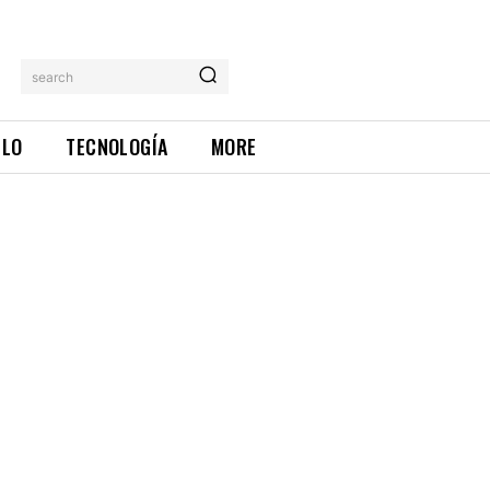
search
ILO
TECNOLOGÍA
MORE