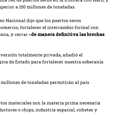
uperior a 150 millones de toneladas.
so Nacional dijo que los puertos secos
comercio, fortalecer el intercambio formal con
ana, y cerrar «
de manera definitiva las brechas
nversión totalmente privada, añadió el
gica de Estado para fortalecer nuestra soberanía
50 millones de toneladas permitirán al país
stos materiales son la materia prima necesaria
ctores o chips, industria espacial, cohetes y