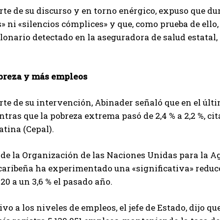
rte de su discurso y en torno enérgico, expuso que d
» ni «silencios cómplices» y que, como prueba de ello,
lonario detectado en la aseguradora de salud estatal,
breza y más empleos
rte de su intervención, Abinader señaló que en el últi
entras que la pobreza extrema pasó de 2,4 % a 2,2 %, 
tina (Cepal).
 de la Organización de las Naciones Unidas para la Ag
caribeña ha experimentado una «significativa» reduc
020 a un 3,6 % el pasado año.
ivo a los niveles de empleos, el jefe de Estado, dijo qu