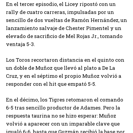
En el tercer episodio, el Licey ripostó con un
rally de cuatro carreras, impulsadas por un
sencillo de dos vueltas de Ramón Hernández, un
lanzamiento salvaje de Chester Pimentel y un
elevado de sacrificio de Mel Rojas Jr., tomando
ventaja 5-3.
Los Toros recortaron distancia en el quinto con
un doble de Muñoz que llevó al plato a De La
Cruz, y en el séptimo el propio Muñoz volvió a
responder con el hit que empató 5-5.
En el décimo, los Tigres retomaron el comando
6-5 tras sencillo productor de Adames. Pero la
respuesta taurina no se hizo esperar: Muñoz
volvió a aparecer con un imparable clave que
igualó 6-6, hasta que Guzmán recibió la base por