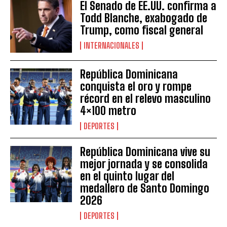
El Senado de EE.UU. confirma a
Todd Blanche, exabogado de
Trump, como fiscal general
INTERNACIONALES
República Dominicana
conquista el oro y rompe
récord en el relevo masculino
4×100 metro
DEPORTES
República Dominicana vive su
mejor jornada y se consolida
en el quinto lugar del
medallero de Santo Domingo
2026
DEPORTES