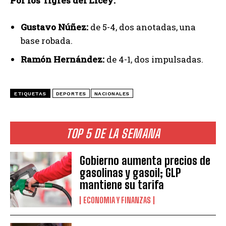
Por los Tigres del Licey:
Gustavo Núñez:
de 5-4, dos anotadas, una
base robada.
Ramón Hernández:
de 4-1, dos impulsadas.
ETIQUETAS
DEPORTES
NACIONALES
TOP 5 DE LA SEMANA
Gobierno aumenta precios de
gasolinas y gasoil; GLP
mantiene su tarifa
ECONOMIA Y FINANZAS