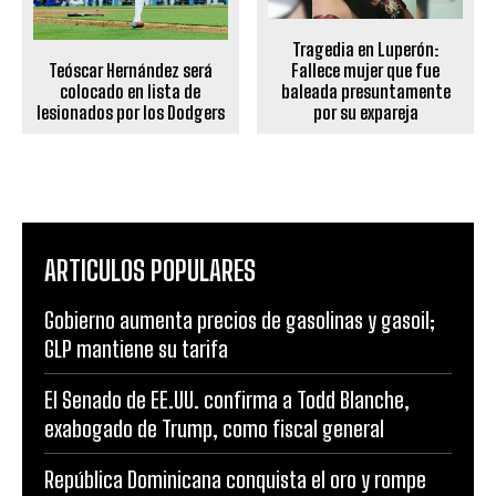
Tragedia en Luperón:
Teóscar Hernández será
Fallece mujer que fue
colocado en lista de
baleada presuntamente
lesionados por los Dodgers
por su expareja
ARTICULOS POPULARES
Gobierno aumenta precios de gasolinas y gasoil;
GLP mantiene su tarifa
El Senado de EE.UU. confirma a Todd Blanche,
exabogado de Trump, como fiscal general
República Dominicana conquista el oro y rompe