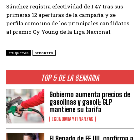
Sánchez registra efectividad de 1.47 tras sus
primeras 12 aperturas de la campaña y se
perfila como uno de los principales candidatos
al premio Cy Young de la Liga Nacional.
ETIQUETAS
DEPORTES
TOP 5 DE LA SEMANA
Gobierno aumenta precios de
gasolinas y gasoil; GLP
mantiene su tarifa
ECONOMIA Y FINANZAS
El Senado de EE.UU. confirma a