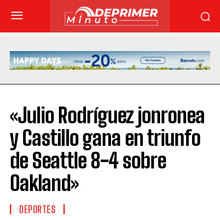
«Julio Rodríguez jonronea
y Castillo gana en triunfo
de Seattle 8-4 sobre
Oakland»
DEPORTES