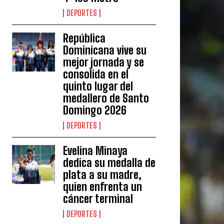
DEPORTES
República
Dominicana vive su
mejor jornada y se
consolida en el
quinto lugar del
medallero de Santo
Domingo 2026
DEPORTES
Evelina Minaya
dedica su medalla de
plata a su madre,
quien enfrenta un
cáncer terminal
DEPORTES