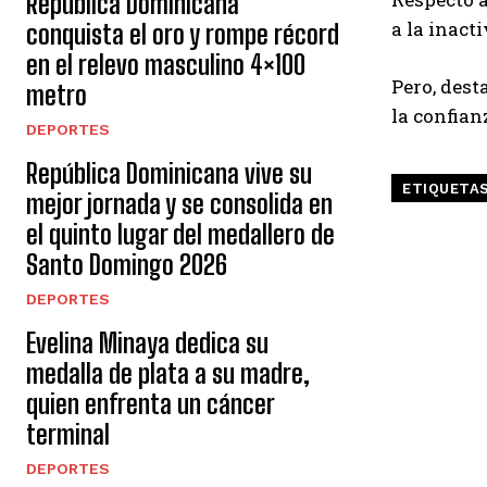
República Dominicana
a la inact
conquista el oro y rompe récord
en el relevo masculino 4×100
Pero, dest
metro
la confia
DEPORTES
República Dominicana vive su
ETIQUETA
mejor jornada y se consolida en
el quinto lugar del medallero de
Santo Domingo 2026
DEPORTES
Evelina Minaya dedica su
medalla de plata a su madre,
quien enfrenta un cáncer
terminal
DEPORTES