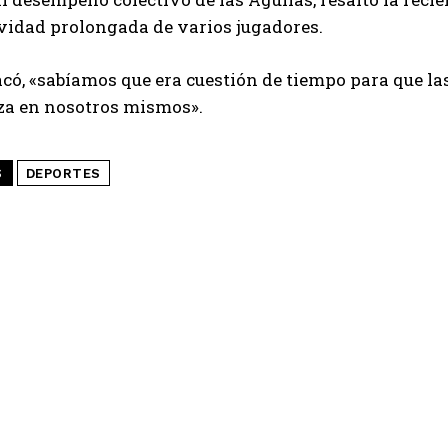
ividad prolongada de varios jugadores.
acó, «sabíamos que era cuestión de tiempo para que l
nza en nosotros mismos».
S
DEPORTES