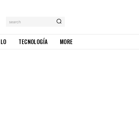
search
ILO
TECNOLOGÍA
MORE