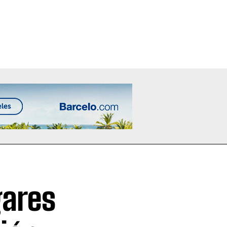
gares