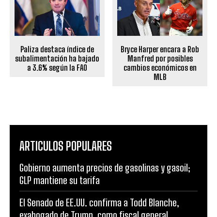
Paliza destaca índice de
Bryce Harper encara a Rob
subalimentación ha bajado
Manfred por posibles
a 3.6% según la FAO
cambios económicos en
MLB
ARTICULOS POPULARES
Gobierno aumenta precios de gasolinas y gasoil;
GLP mantiene su tarifa
El Senado de EE.UU. confirma a Todd Blanche,
exabogado de Trump, como fiscal general