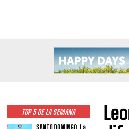
Leo
TOP 5 DE LA SEMANA
SANTO DOMINGO. La