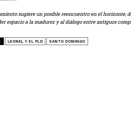
miento sugiere un posible reencuentro en el horizonte, d
er espacio a la madurez y al diálogo entre antiguos comp
S
LEONEL Y EL PLD
SANTO DOMINGO