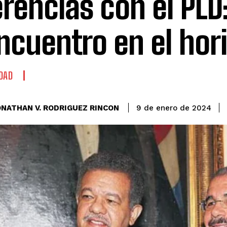
erencias con el PLD
ncuentro en el hor
DAD
ONATHAN V. RODRIGUEZ RINCON
9 de enero de 2024