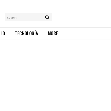
search
ILO
TECNOLOGÍA
MORE