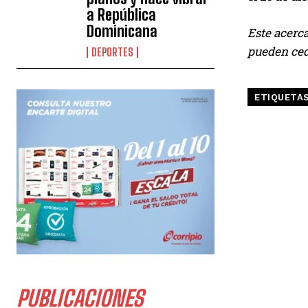
a República
Dominicana
Este acerca
pueden ced
DEPORTES
ETIQUETA
PUBLICACIONES