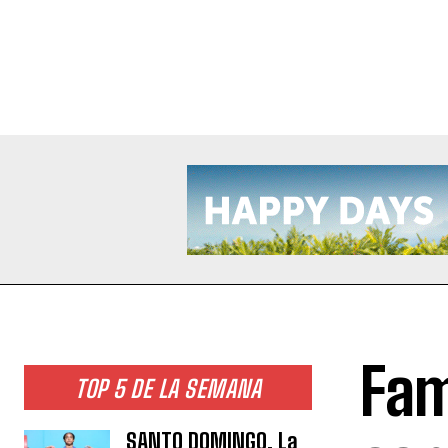
Fam
TOP 5 DE LA SEMANA
SANTO DOMINGO. La