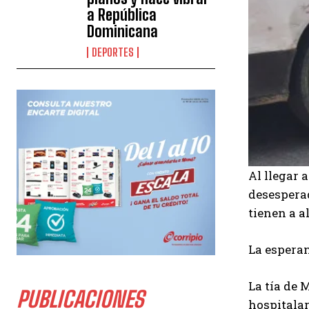
a República
Dominicana
DEPORTES
Al llegar 
desesperad
tienen a a
La esperan
La tía de 
PUBLICACIONES
hospitalar