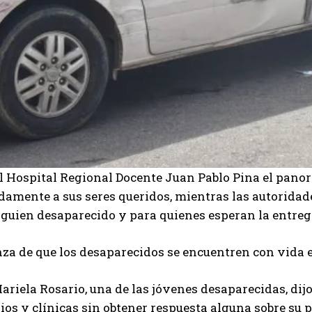
al Hospital Regional Docente Juan Pablo Pina el pano
amente a sus seres queridos, mientras las autoridad
lguien desaparecido y para quienes esperan la entreg
za de que los desaparecidos se encuentren con vida e
Mariela Rosario, una de las jóvenes desaparecidas, di
ios y clínicas sin obtener respuesta alguna sobre su 