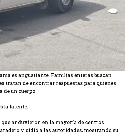
rama es angustiante. Familias enteras buscan
es tratan de encontrar respuestas para quienes
a de un cuerpo.
stá latente.
jo que anduvieron en la mayoría de centros
paradero y pidió a las autoridades, mostrando su