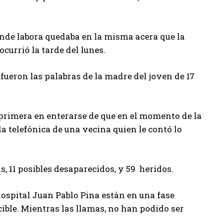
donde labora quedaba en la misma acera que la
ocurrió la tarde del lunes.
fueron las palabras de la madre del joven de 17
a primera en enterarse de que en el momento de la
a telefónica de una vecina quien le contó lo
 11 posibles desaparecidos, y 59 heridos.
ospital Juan Pablo Pina están en una fase
cible. Mientras las llamas, no han podido ser