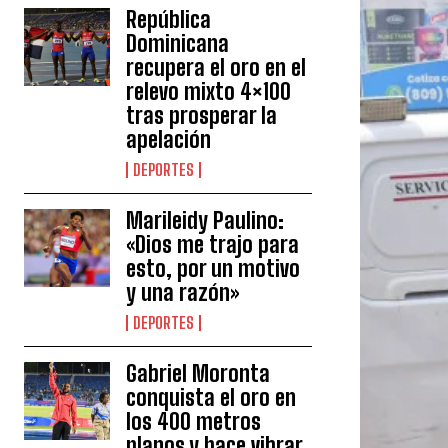
República
Dominicana
recupera el oro en el
relevo mixto 4×100
tras prosperar la
apelación
DEPORTES
Marileidy Paulino:
«Dios me trajo para
esto, por un motivo
y una razón»
DEPORTES
Gabriel Moronta
conquista el oro en
los 400 metros
planos y hace vibrar