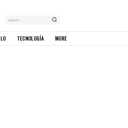
search
ILO
TECNOLOGÍA
MORE