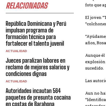
RELACIONADAS
foto que a
El joven “
República Dominicana y Perú
“colchoner
impulsan programa de
formación técnica para
“Ayúdame, 
años, Rosa
fortalecer el talento juvenil
ACTUALIDAD
Aunque él 
Jueces paralizan labores en
explosión 
reclamo de mejores salarios y
sucedido.
condiciones dignas
Las autori
ACTUALIDAD
Autoridades incautan 564
Aun no han
paquetes de presunta cocaína
“Identific
en costas de Barahona
sofocadas