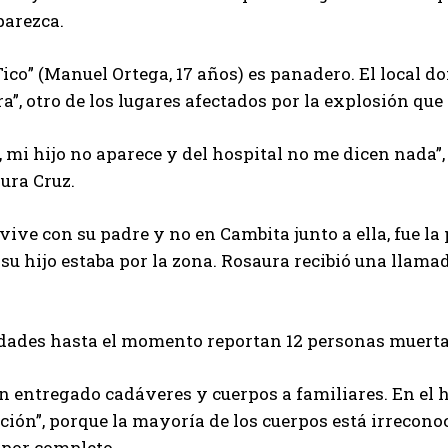
parezca.
Tico” (Manuel Ortega, 17 años) es panadero. El local 
a”, otro de los lugares afectados por la explosión que 
mi hijo no aparece y del hospital no me dicen nada”, 
ura Cruz.
vive con su padre y no en Cambita junto a ella, fue l
su hijo estaba por la zona. Rosaura recibió una llamad
dades hasta el momento reportan 12 personas muertas,
 entregado cadáveres y cuerpos a familiares. En el h
ación”, porque la mayoría de los cuerpos está irrecono
 por completo.