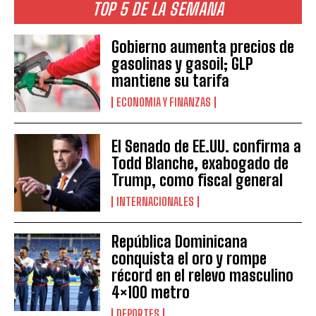
TOP 5 DE LA SEMANA
Gobierno aumenta precios de
gasolinas y gasoil; GLP
mantiene su tarifa
ECONOMIA Y FINANZAS
El Senado de EE.UU. confirma a
Todd Blanche, exabogado de
Trump, como fiscal general
INTERNACIONALES
República Dominicana
conquista el oro y rompe
récord en el relevo masculino
4×100 metro
DEPORTES