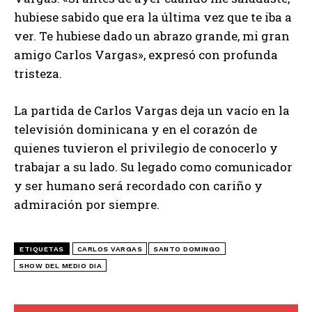
hubiese sabido que era la última vez que te iba a
ver. Te hubiese dado un abrazo grande, mi gran
amigo Carlos Vargas», expresó con profunda
tristeza.
La partida de Carlos Vargas deja un vacío en la
televisión dominicana y en el corazón de
quienes tuvieron el privilegio de conocerlo y
trabajar a su lado. Su legado como comunicador
y ser humano será recordado con cariño y
admiración por siempre.
ETIQUETAS
CARLOS VARGAS
SANTO DOMINGO
SHOW DEL MEDIO DIA