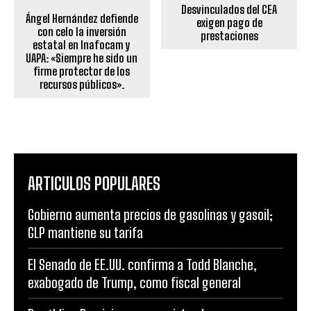
Desvinculados del CEA
Ángel Hernández defiende
exigen pago de
con celo la inversión
prestaciones
estatal en Inafocam y
UAPA: «Siempre he sido un
firme protector de los
recursos públicos».
ARTICULOS POPULARES
Gobierno aumenta precios de gasolinas y gasoil;
GLP mantiene su tarifa
El Senado de EE.UU. confirma a Todd Blanche,
exabogado de Trump, como fiscal general