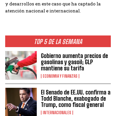
y desarrollos en este caso que ha captado la
atención nacional e internacional.
TOP 5 DE LA SEMANA
Gobierno aumenta precios de
gasolinas y gasoil; GLP
mantiene su tarifa
ECONOMIA Y FINANZAS
El Senado de EE.UU. confirma a
Todd Blanche, exabogado de
Trump, como fiscal general
INTERNACIONALES