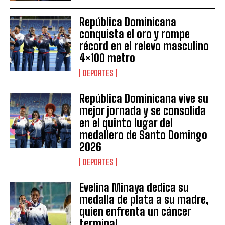
República Dominicana
conquista el oro y rompe
récord en el relevo masculino
4×100 metro
DEPORTES
República Dominicana vive su
mejor jornada y se consolida
en el quinto lugar del
medallero de Santo Domingo
2026
DEPORTES
Evelina Minaya dedica su
medalla de plata a su madre,
quien enfrenta un cáncer
terminal