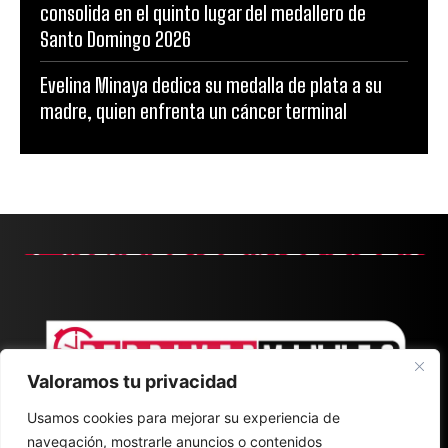
consolida en el quinto lugar del medallero de
Santo Domingo 2026
Evelina Minaya dedica su medalla de plata a su
madre, quien enfrenta un cáncer terminal
Valoramos tu privacidad
Usamos cookies para mejorar su experiencia de
navegación, mostrarle anuncios o contenidos