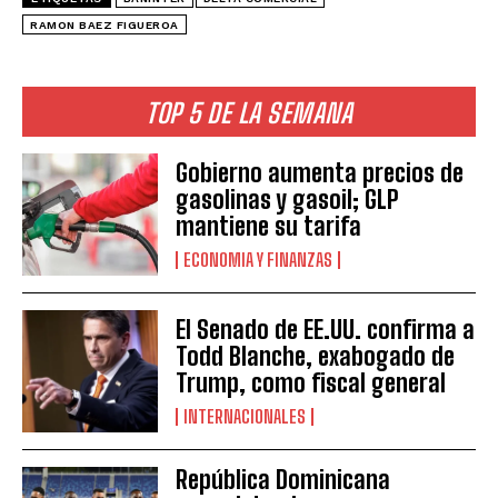
RAMON BAEZ FIGUEROA
TOP 5 DE LA SEMANA
Gobierno aumenta precios de
gasolinas y gasoil; GLP
mantiene su tarifa
ECONOMIA Y FINANZAS
El Senado de EE.UU. confirma a
Todd Blanche, exabogado de
Trump, como fiscal general
INTERNACIONALES
República Dominicana