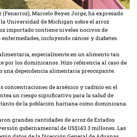
z (Fenarroz), Marcelo Reyes Jorge, ha expresado
 la Universidad de Michigan sobre el arroz
rroz importado contiene niveles nocivos de
s enfermedades, incluyendo cáncer y diabetes.
alimentaria, especialmente en un alimento tan
 por los dominicanos. Hizo referencia al caso de
ado una dependencia alimentaria preocupante.
las concentraciones de arsénico y cadmio en el
antea un riesgo significativo para la salud de
 tanto de la población haitiana como dominicana.
taron grandes cantidades de arroz de Estados
versión gubernamental de US$143.3 millones. Las
gún datos de la Dirección General de Aduanas.