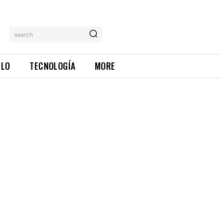
search
ILO
TECNOLOGÍA
MORE