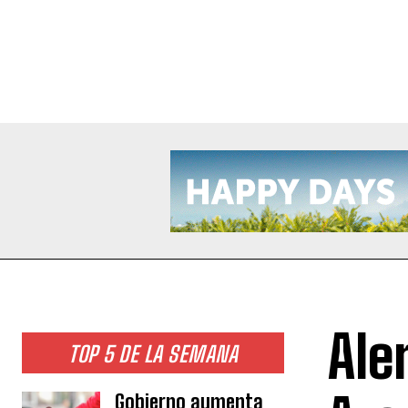
Ale
TOP 5 DE LA SEMANA
Gobierno aumenta