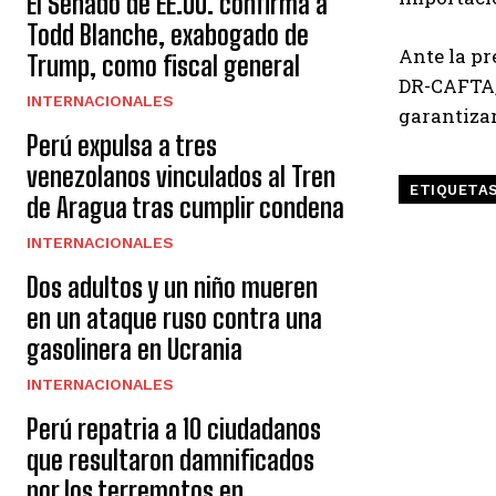
El Senado de EE.UU. confirma a
Todd Blanche, exabogado de
Ante la pr
Trump, como fiscal general
DR-CAFTA, 
INTERNACIONALES
garantizar
Perú expulsa a tres
venezolanos vinculados al Tren
ETIQUETA
de Aragua tras cumplir condena
INTERNACIONALES
Dos adultos y un niño mueren
en un ataque ruso contra una
gasolinera en Ucrania
INTERNACIONALES
Perú repatria a 10 ciudadanos
que resultaron damnificados
por los terremotos en