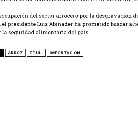
eocupación del sector arrocero por la desgravación de
el presidente Luis Abinader ha prometido buscar alt
 la seguridad alimentaria del país.
S
ARROZ
EE.UU.
IMPORTACION