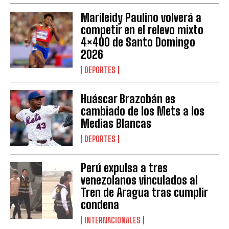
Marileidy Paulino volverá a
competir en el relevo mixto
4×400 de Santo Domingo
2026
DEPORTES
Huáscar Brazobán es
cambiado de los Mets a los
Medias Blancas
DEPORTES
Perú expulsa a tres
venezolanos vinculados al
Tren de Aragua tras cumplir
condena
INTERNACIONALES